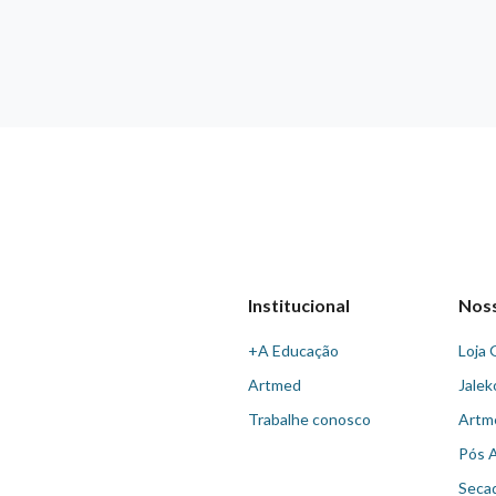
Institucional
Nos
+A Educação
Loja 
Artmed
Jalek
Trabalhe conosco
Artm
Pós 
Seca