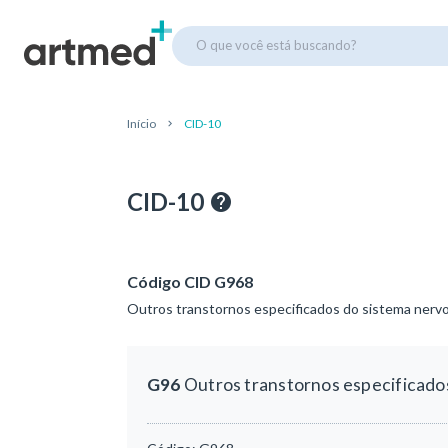
O que você está buscando?
Início
CID-10
CID-10
Código CID G968
Outros transtornos especificados do sistema nervo
G96
Outros transtornos especificados