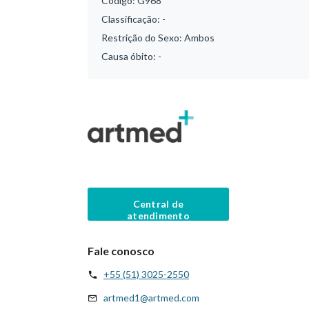
Código:
G968
Classificação:
-
Restrição do Sexo:
Ambos
Causa óbito:
-
Central de
atendimento
Fale conosco
+55 (51) 3025-2550
artmed1@artmed.com