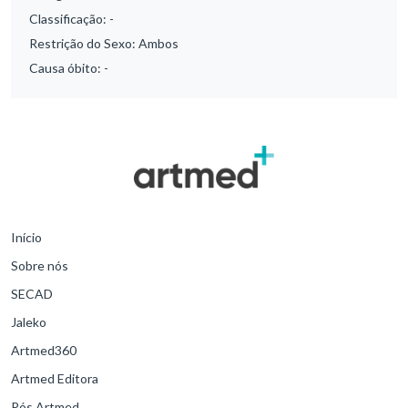
Classificação:
-
Restrição do Sexo:
Ambos
Causa óbito:
-
Início
Sobre nós
SECAD
Jaleko
Artmed360
Artmed Editora
Pós Artmed