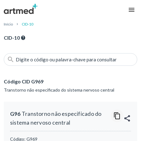
Início
CID-10
CID-10
Digite o código ou palavra-chave para consultar
Código CID G969
Transtorno não especificado do sistema nervoso central
G96
Transtorno não especificado do
sistema nervoso central
Código:
G969