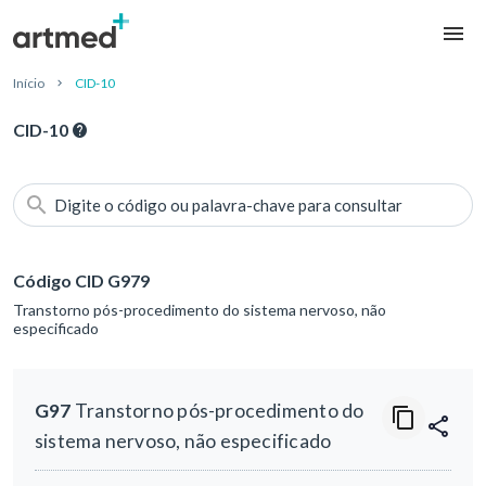
Início
CID-10
CID-10
Digite o código ou palavra-chave para consultar
Código CID G979
Transtorno pós-procedimento do sistema nervoso, não
especificado
G97
Transtorno pós-procedimento do
sistema nervoso, não especificado