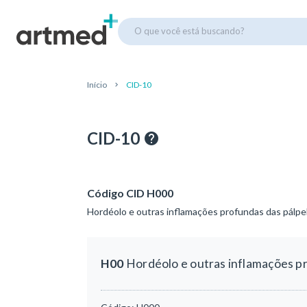
O que você está buscando?
Início
CID-10
CID-10
Código CID H000
Hordéolo e outras inflamações profundas das pálpe
H00
Hordéolo e outras inflamações p