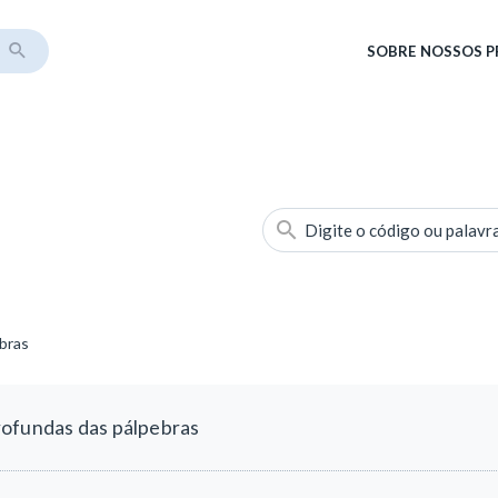
SOBRE
NOSSOS 
Digite o código ou palavr
bras
rofundas das pálpebras