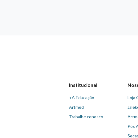
Institucional
Nos
+A Educação
Loja 
Artmed
Jalek
Trabalhe conosco
Artm
Pós 
Seca