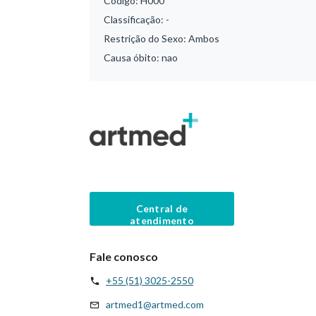
Código:
H000
Classificação:
-
Restrição do Sexo:
Ambos
Causa óbito:
nao
Central de
atendimento
Fale conosco
+55 (51) 3025-2550
artmed1@artmed.com