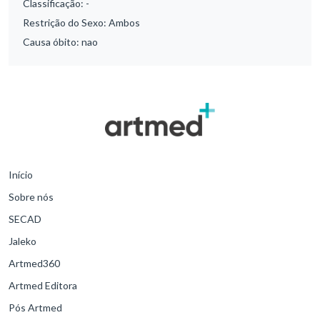
Classificação:
-
Restrição do Sexo:
Ambos
Causa óbito:
nao
Início
Sobre nós
SECAD
Jaleko
Artmed360
Artmed Editora
Pós Artmed