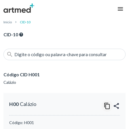
Início
CID-10
CID-10
Digite o código ou palavra-chave para consultar
Código CID H001
Calázio
H00
Calázio
Código:
H001