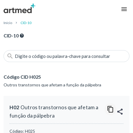
Início
CID-10
CID-10
Digite o código ou palavra-chave para consultar
Código CID H025
Outros transtornos que afetam a função da pálpebra
H02
Outros transtornos que afetam a
função da pálpebra
Código:
H025