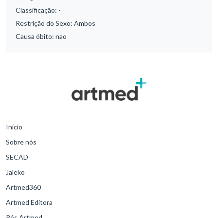
Classificação:
-
Restrição do Sexo:
Ambos
Causa óbito:
nao
Início
Sobre nós
SECAD
Jaleko
Artmed360
Artmed Editora
Pós Artmed