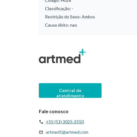
Código:
H028
Classificação:
-
Restrição do Sexo:
Ambos
Causa óbito:
nao
Central de
atendimento
Fale conosco
+55 (51) 3025-2550
artmed1@artmed.com