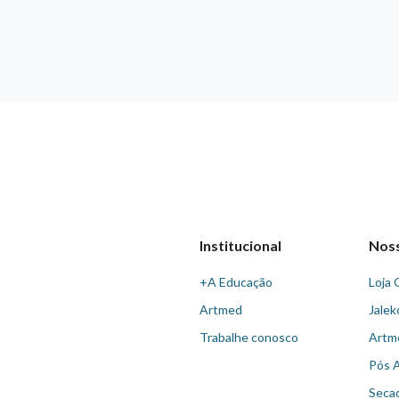
Institucional
Nos
+A Educação
Loja 
Artmed
Jalek
Trabalhe conosco
Artm
Pós 
Seca