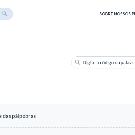
SOBRE
NOSSOS 
Digite o código ou palavr
s das pálpebras