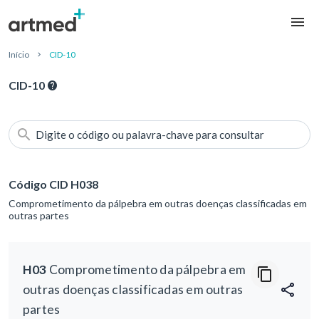
Início
CID-10
CID-10
Digite o código ou palavra-chave para consultar
Código CID H038
Comprometimento da pálpebra em outras doenças classificadas em
outras partes
H03
Comprometimento da pálpebra em
outras doenças classificadas em outras
partes