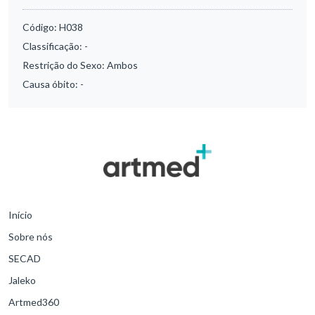
Código:
H038
Classificação:
-
Restrição do Sexo:
Ambos
Causa óbito:
-
Início
Sobre nós
SECAD
Jaleko
Artmed360