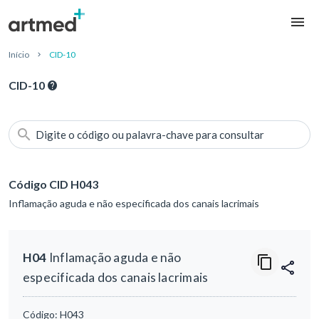
Início
CID-10
CID-10
Digite o código ou palavra-chave para consultar
Código CID H043
Inflamação aguda e não especificada dos canais lacrimais
H04
Inflamação aguda e não
especificada dos canais lacrimais
Código:
H043