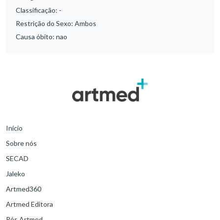
Classificação:
-
Restrição do Sexo:
Ambos
Causa óbito:
nao
Início
Sobre nós
SECAD
Jaleko
Artmed360
Artmed Editora
Pós Artmed