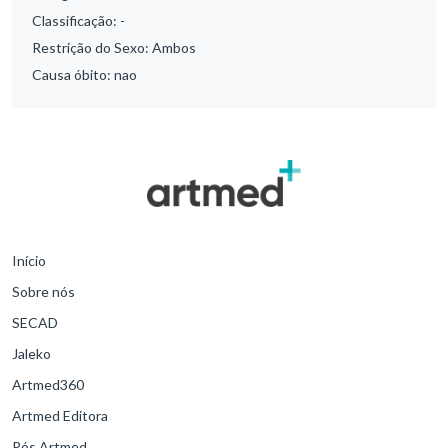
Classificação:
-
Restrição do Sexo:
Ambos
Causa óbito:
nao
Início
Sobre nós
SECAD
Jaleko
Artmed360
Artmed Editora
Pós Artmed