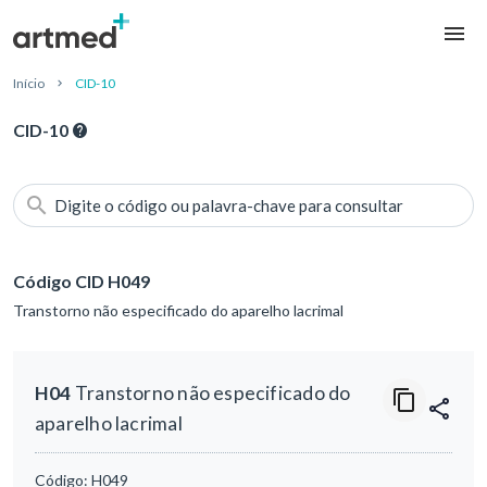
Início
CID-10
CID-10
Digite o código ou palavra-chave para consultar
Código CID H049
Transtorno não especificado do aparelho lacrimal
H04
Transtorno não especificado do
aparelho lacrimal
Código:
H049