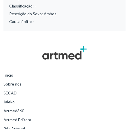
Classificação:
-
Restrição do Sexo:
Ambos
Causa óbito:
-
Início
Sobre nós
SECAD
Jaleko
Artmed360
Artmed Editora
Pós Artmed