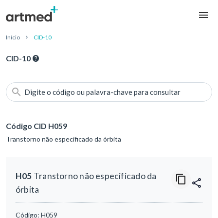
Início
CID-10
CID-10
Digite o código ou palavra-chave para consultar
Código CID H059
Transtorno não especificado da órbita
H05
Transtorno não especificado da
órbita
Código:
H059