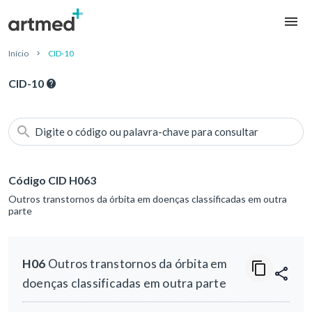
Início
CID-10
CID-10
Digite o código ou palavra-chave para consultar
Código CID H063
Outros transtornos da órbita em doenças classificadas em outra
parte
H06
Outros transtornos da órbita em
doenças classificadas em outra parte