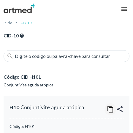
Início
CID-10
CID-10
Digite o código ou palavra-chave para consultar
Código CID H101
Conjuntivite aguda atópica
H10
Conjuntivite aguda atópica
Código:
H101