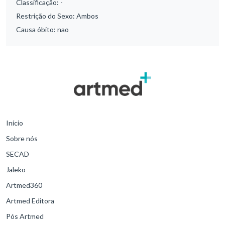
Classificação:
-
Restrição do Sexo:
Ambos
Causa óbito:
nao
Início
Sobre nós
SECAD
Jaleko
Artmed360
Artmed Editora
Pós Artmed