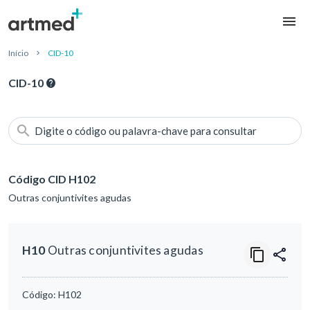
Início
CID-10
CID-10
Digite o código ou palavra-chave para consultar
Código CID H102
Outras conjuntivites agudas
H10
Outras conjuntivites agudas
Código:
H102