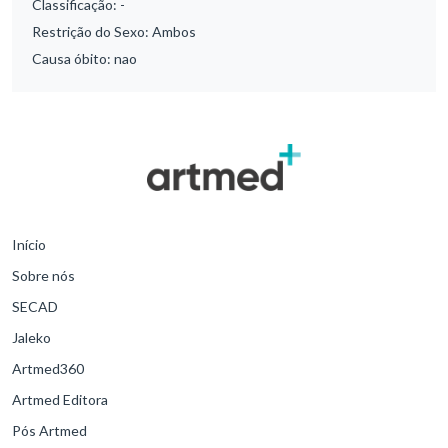
Classificação:
-
Restrição do Sexo:
Ambos
Causa óbito:
nao
Início
Sobre nós
SECAD
Jaleko
Artmed360
Artmed Editora
Pós Artmed