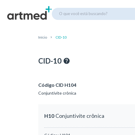
O que você está buscando?
Início
CID-10
CID-10
Código CID H104
Conjuntivite crônica
H10
Conjuntivite crônica