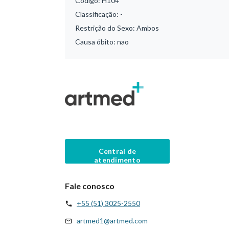
Código:
H104
Classificação:
-
Restrição do Sexo:
Ambos
Causa óbito:
nao
Central de
atendimento
Fale conosco
+55 (51) 3025-2550
artmed1@artmed.com