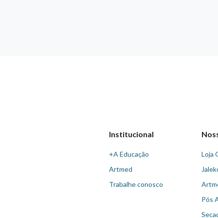
Institucional
Nos
+A Educação
Loja 
Artmed
Jalek
Trabalhe conosco
Artm
Pós 
Seca