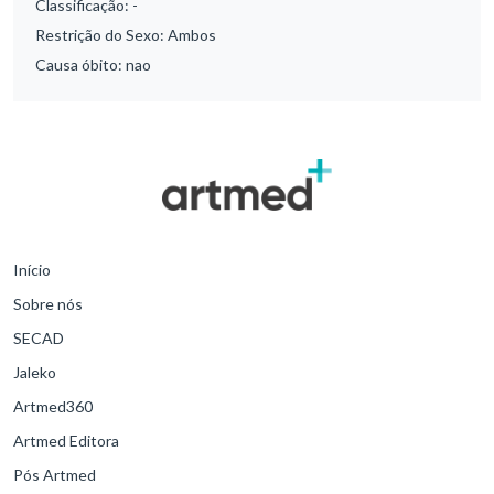
Classificação:
-
Restrição do Sexo:
Ambos
Causa óbito:
nao
Início
Sobre nós
SECAD
Jaleko
Artmed360
Artmed Editora
Pós Artmed