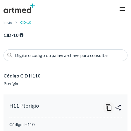
Início
CID-10
CID-10
Digite o código ou palavra-chave para consultar
Código CID H110
Pterígio
H11
Pterígio
Código:
H110