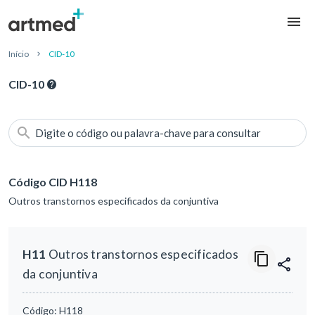
Início
CID-10
CID-10
Digite o código ou palavra-chave para consultar
Código CID H118
Outros transtornos especificados da conjuntiva
H11
Outros transtornos especificados
da conjuntiva
Código:
H118