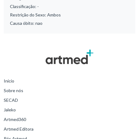
Classificação:
-
Restrição do Sexo:
Ambos
Causa óbito:
nao
Início
Sobre nós
SECAD
Jaleko
Artmed360
Artmed Editora
Pós Artmed