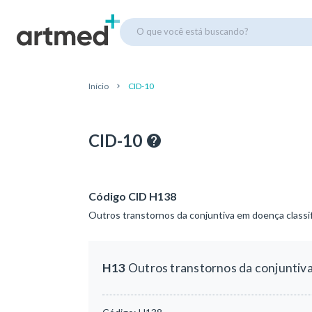
O que você está buscando?
Início
CID-10
CID-10
Código CID H138
Outros transtornos da conjuntiva em doença classi
H13
Outros transtornos da conjuntiva