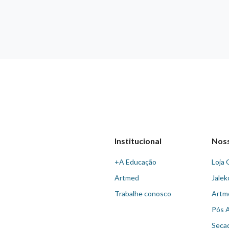
Institucional
Nos
+A Educação
Loja 
Artmed
Jalek
Trabalhe conosco
Artm
Pós 
Seca