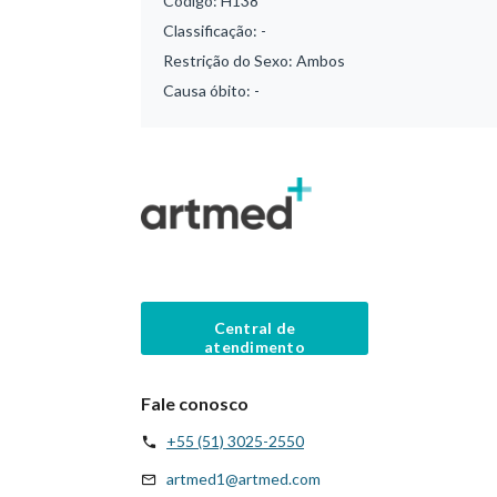
Código:
H138
Classificação:
-
Restrição do Sexo:
Ambos
Causa óbito:
-
Central de
atendimento
Fale conosco
+55 (51) 3025-2550
artmed1@artmed.com