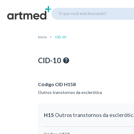
O que você está buscando?
Início
CID-10
CID-10
Código CID H158
Outros transtornos da esclerótica
H15
Outros transtornos da esclerótic