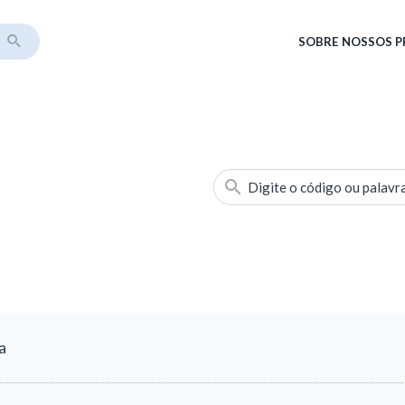
SOBRE
NOSSOS 
Digite o código ou palavr
a