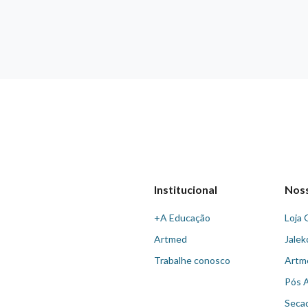
Institucional
Nos
+A Educação
Loja 
Artmed
Jalek
Trabalhe conosco
Artm
Pós 
Seca