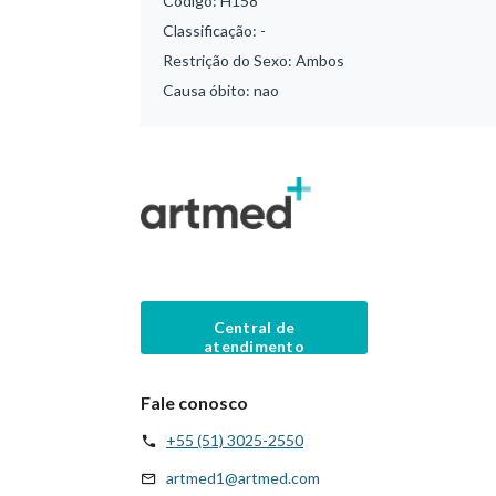
Código:
H158
Classificação:
-
Restrição do Sexo:
Ambos
Causa óbito:
nao
Central de
atendimento
Fale conosco
+55 (51) 3025-2550
artmed1@artmed.com