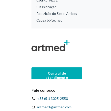
Código:
H171
Classificação:
-
Restrição do Sexo:
Ambos
Causa óbito:
nao
Central de
atendimento
Fale conosco
+55 (51) 3025-2550
artmed1@artmed.com