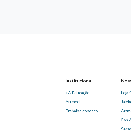
Institucional
Nos
+A Educação
Loja 
Artmed
Jalek
Trabalhe conosco
Artm
Pós 
Seca