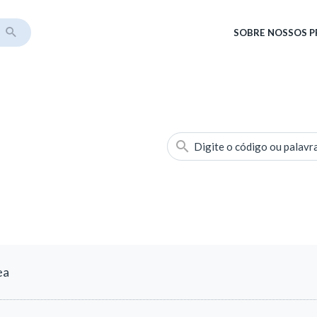
SOBRE
NOSSOS 
Digite o código ou palavr
ea