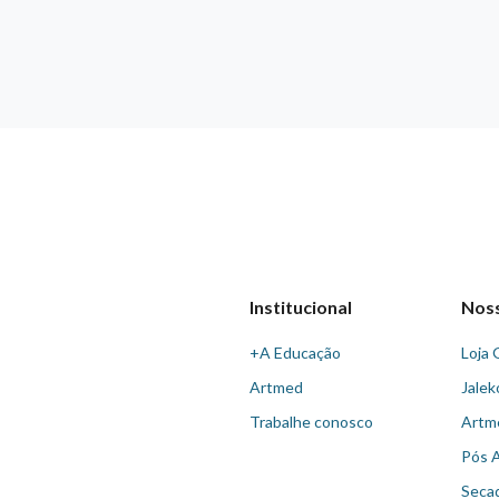
Institucional
Nos
+A Educação
Loja 
Artmed
Jalek
Trabalhe conosco
Artm
Pós 
Seca