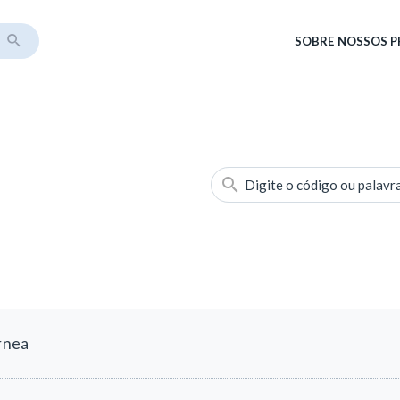
SOBRE
NOSSOS 
Digite o código ou palavr
rnea