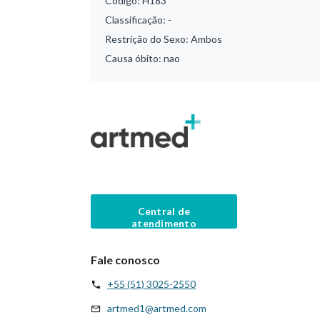
Código:
H183
Classificação:
-
Restrição do Sexo:
Ambos
Causa óbito:
nao
Central de
atendimento
Fale conosco
+55 (51) 3025-2550
artmed1@artmed.com