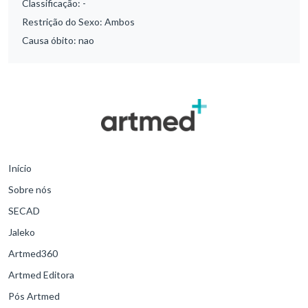
Classificação:
-
Restrição do Sexo:
Ambos
Causa óbito:
nao
Início
Sobre nós
SECAD
Jaleko
Artmed360
Artmed Editora
Pós Artmed