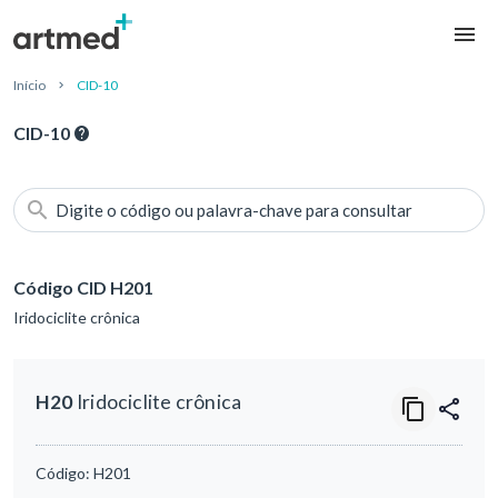
Início
CID-10
CID-10
Digite o código ou palavra-chave para consultar
Código CID H201
Iridociclite crônica
H20
Iridociclite crônica
Código:
H201