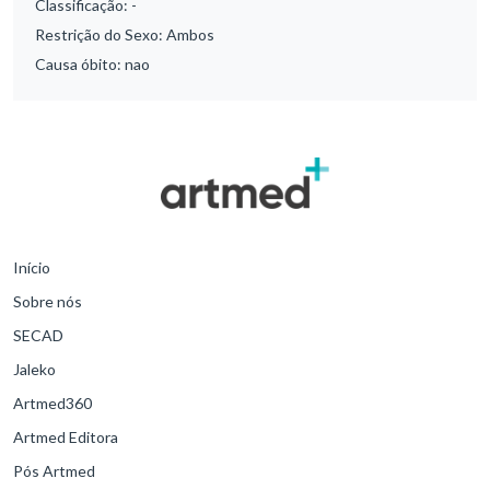
Classificação:
-
Restrição do Sexo:
Ambos
Causa óbito:
nao
Início
Sobre nós
SECAD
Jaleko
Artmed360
Artmed Editora
Pós Artmed