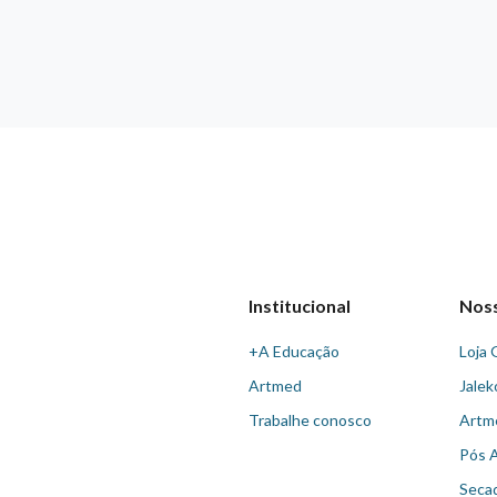
Institucional
Nos
+A Educação
Loja 
Artmed
Jalek
Trabalhe conosco
Artm
Pós 
Seca