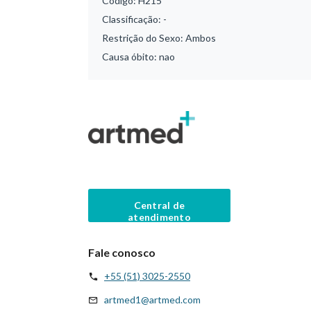
Código:
H215
Classificação:
-
Restrição do Sexo:
Ambos
Causa óbito:
nao
Central de
atendimento
Fale conosco
+55 (51) 3025-2550
artmed1@artmed.com