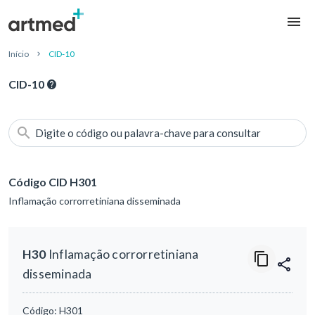
Início
CID-10
CID-10
Digite o código ou palavra-chave para consultar
Código CID H301
Inflamação corrorretiniana disseminada
H30
Inflamação corrorretiniana
disseminada
Código:
H301