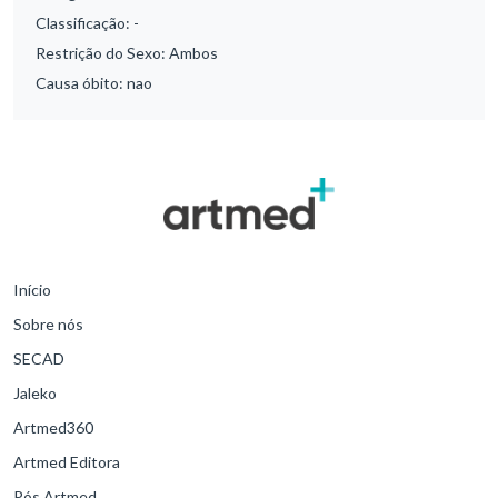
Classificação:
-
Restrição do Sexo:
Ambos
Causa óbito:
nao
Início
Sobre nós
SECAD
Jaleko
Artmed360
Artmed Editora
Pós Artmed