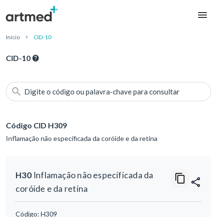
Início
CID-10
CID-10
Digite o código ou palavra-chave para consultar
Código CID H309
Inflamação não especificada da coróide e da retina
H30
Inflamação não especificada da
coróide e da retina
Código:
H309