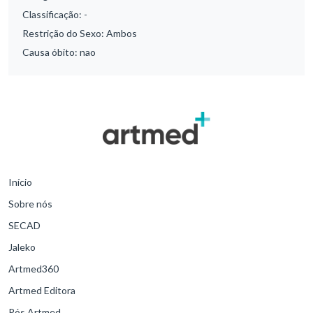
Classificação:
-
Restrição do Sexo:
Ambos
Causa óbito:
nao
Início
Sobre nós
SECAD
Jaleko
Artmed360
Artmed Editora
Pós Artmed