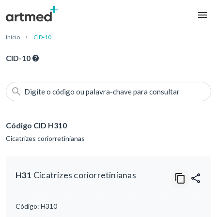
Início
CID-10
CID-10
Digite o código ou palavra-chave para consultar
Código CID H310
Cicatrizes coriorretinianas
H31
Cicatrizes coriorretinianas
Código:
H310