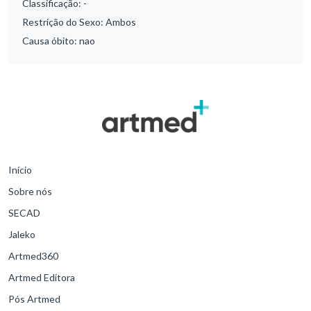
Classificação:
-
Restrição do Sexo:
Ambos
Causa óbito:
nao
Início
Sobre nós
SECAD
Jaleko
Artmed360
Artmed Editora
Pós Artmed