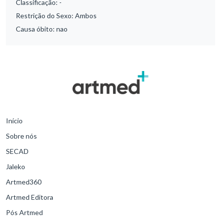
Classificação:
-
Restrição do Sexo:
Ambos
Causa óbito:
nao
Início
Sobre nós
SECAD
Jaleko
Artmed360
Artmed Editora
Pós Artmed