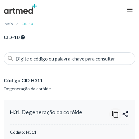
Início
CID-10
CID-10
Digite o código ou palavra-chave para consultar
Código CID H311
Degeneração da coróide
H31
Degeneração da coróide
Código:
H311