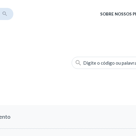
SOBRE
NOSSOS 
Digite o código ou palavr
mento