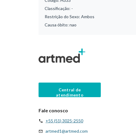
Código:
H333
Classificação:
-
Restrição do Sexo:
Ambos
Causa óbito:
nao
Central de
atendimento
Fale conosco
+55 (51) 3025-2550
artmed1@artmed.com