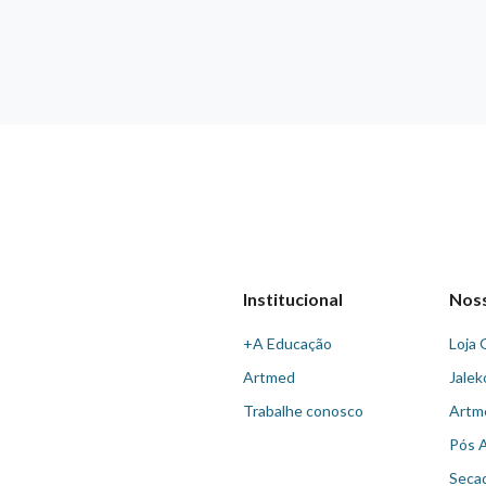
Institucional
Nos
+A Educação
Loja 
Artmed
Jalek
Trabalhe conosco
Artm
Pós 
Seca