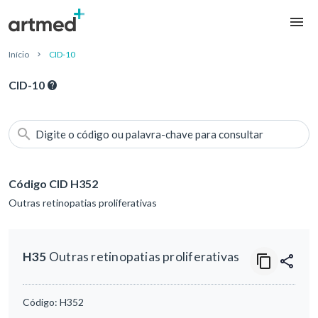
Início
CID-10
CID-10
Digite o código ou palavra-chave para consultar
Código CID H352
Outras retinopatias proliferativas
H35
Outras retinopatias proliferativas
Código:
H352