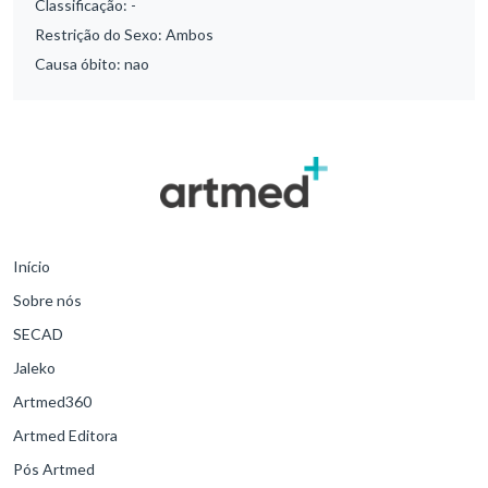
Classificação:
-
Restrição do Sexo:
Ambos
Causa óbito:
nao
Início
Sobre nós
SECAD
Jaleko
Artmed360
Artmed Editora
Pós Artmed