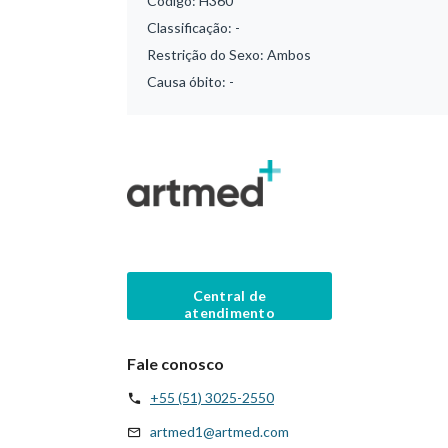
Código:
H360
Classificação:
-
Restrição do Sexo:
Ambos
Causa óbito:
-
Central de
atendimento
Fale conosco
+55 (51) 3025-2550
artmed1@artmed.com