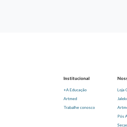
Institucional
Nos
+A Educação
Loja 
Artmed
Jalek
Trabalhe conosco
Artm
Pós 
Seca