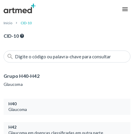
Início
CID-10
CID-10
Digite o código ou palavra-chave para consultar
Grupo H40-H42
Glaucoma
H40
Glaucoma
H42
Glaucoma em doenças classificadas em outra parte