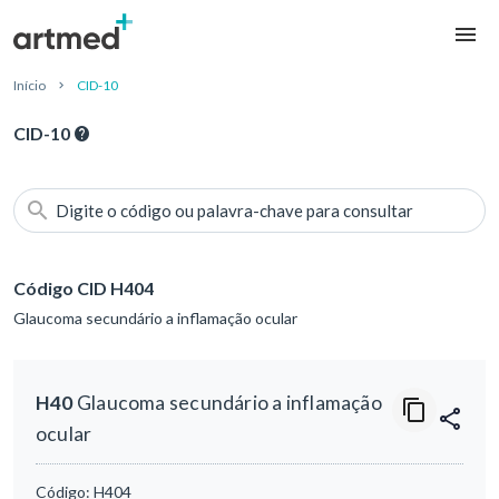
Início
CID-10
CID-10
Digite o código ou palavra-chave para consultar
Código CID H404
Glaucoma secundário a inflamação ocular
H40
Glaucoma secundário a inflamação
ocular
Código:
H404