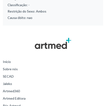
Classificação:
-
Restrição do Sexo:
Ambos
Causa óbito:
nao
Início
Sobre nós
SECAD
Jaleko
Artmed360
Artmed Editora
Pós Artmed