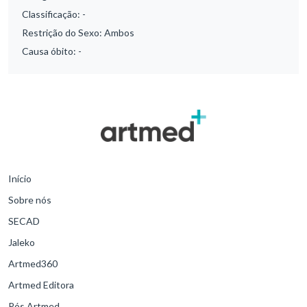
Classificação:
-
Restrição do Sexo:
Ambos
Causa óbito:
-
Início
Sobre nós
SECAD
Jaleko
Artmed360
Artmed Editora
Pós Artmed