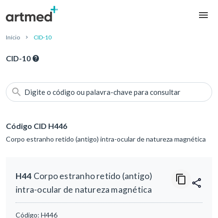
Início
CID-10
CID-10
Digite o código ou palavra-chave para consultar
Código CID H446
Corpo estranho retido (antigo) intra-ocular de natureza magnética
H44
Corpo estranho retido (antigo)
intra-ocular de natureza magnética
Código:
H446