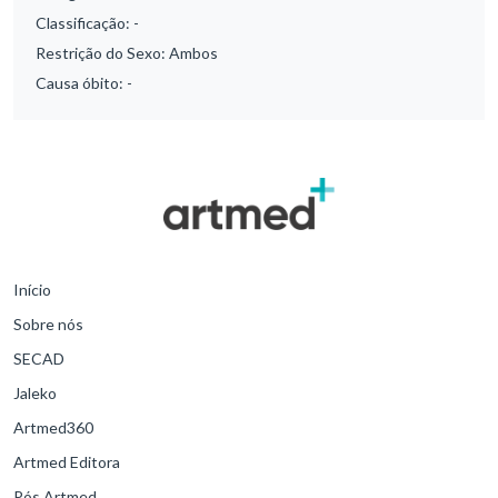
Classificação:
-
Restrição do Sexo:
Ambos
Causa óbito:
-
Início
Sobre nós
SECAD
Jaleko
Artmed360
Artmed Editora
Pós Artmed