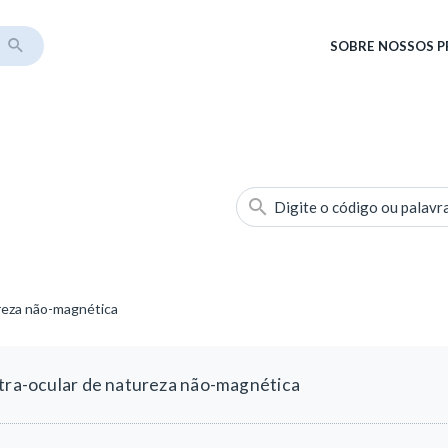
SOBRE
NOSSOS 
Digite o código ou palavr
ureza não-magnética
ntra-ocular de natureza não-magnética