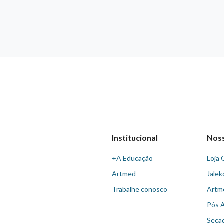
Institucional
Nos
+A Educação
Loja 
Artmed
Jalek
Trabalhe conosco
Artm
Pós 
Seca