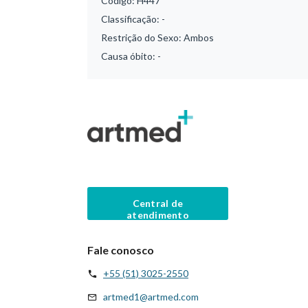
Código:
H447
Classificação:
-
Restrição do Sexo:
Ambos
Causa óbito:
-
Central de
atendimento
Fale conosco
+55 (51) 3025-2550
artmed1@artmed.com