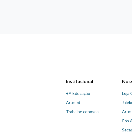
Institucional
Nos
+A Educação
Loja 
Artmed
Jalek
Trabalhe conosco
Artm
Pós 
Seca