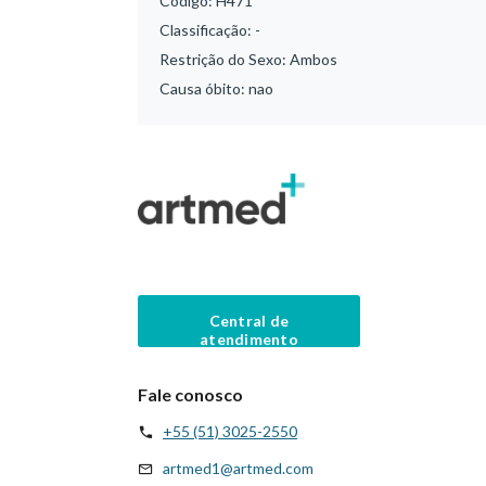
Código:
H471
Classificação:
-
Restrição do Sexo:
Ambos
Causa óbito:
nao
Central de
atendimento
Fale conosco
+55 (51) 3025-2550
artmed1@artmed.com