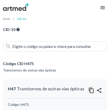
Início
CID-10
CID-10
Digite o código ou palavra-chave para consultar
Código CID H475
Transtornos de outras vias ópticas
H47
Transtornos de outras vias ópticas
Código:
H475