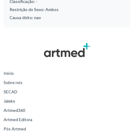
Classificação:
-
Restrição do Sexo:
Ambos
Causa óbito:
nao
Início
Sobre nós
SECAD
Jaleko
Artmed360
Artmed Editora
Pós Artmed