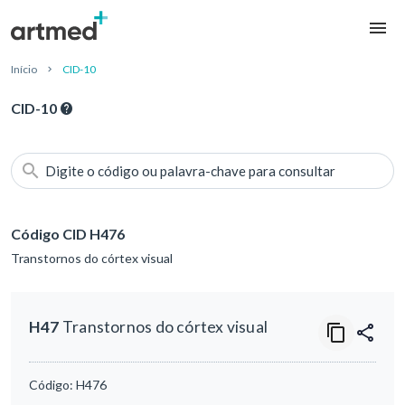
Início
CID-10
CID-10
Digite o código ou palavra-chave para consultar
Código CID H476
Transtornos do córtex visual
H47
Transtornos do córtex visual
Código:
H476