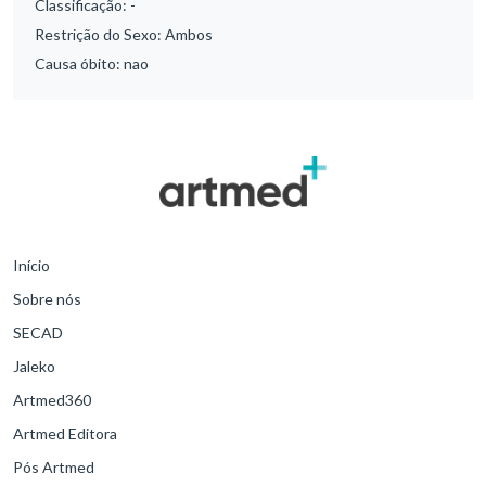
Classificação:
-
Restrição do Sexo:
Ambos
Causa óbito:
nao
Início
Sobre nós
SECAD
Jaleko
Artmed360
Artmed Editora
Pós Artmed