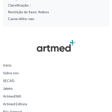
Classificação:
-
Restrição do Sexo:
Ambos
Causa óbito:
nao
Início
Sobre nós
SECAD
Jaleko
Artmed360
Artmed Editora
Pós Artmed