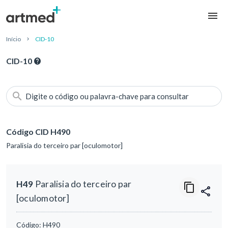
Início
CID-10
CID-10
Digite o código ou palavra-chave para consultar
Código CID H490
Paralisia do terceiro par [oculomotor]
H49
Paralisia do terceiro par
[oculomotor]
Código:
H490