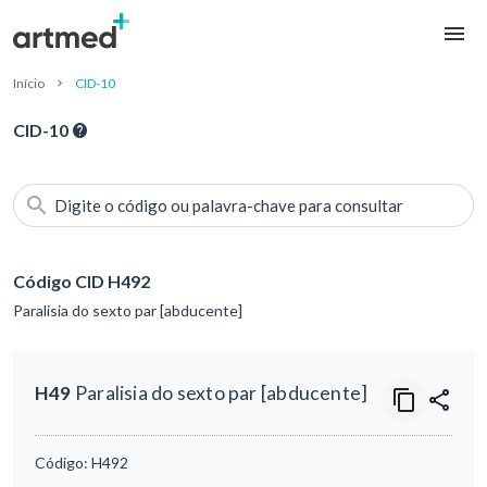
Início
CID-10
CID-10
Digite o código ou palavra-chave para consultar
Código CID H492
Paralisia do sexto par [abducente]
H49
Paralisia do sexto par [abducente]
Código:
H492