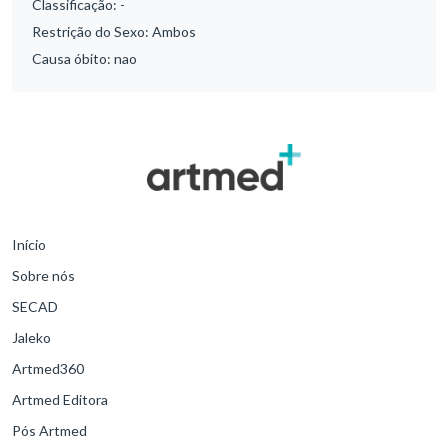
Classificação:
-
Restrição do Sexo:
Ambos
Causa óbito:
nao
Início
Sobre nós
SECAD
Jaleko
Artmed360
Artmed Editora
Pós Artmed