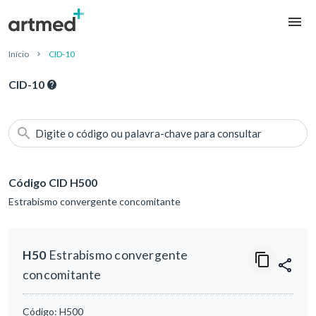
Início
CID-10
CID-10
Digite o código ou palavra-chave para consultar
Código CID H500
Estrabismo convergente concomitante
H50
Estrabismo convergente
concomitante
Código:
H500