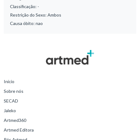
Classificação:
-
Restrição do Sexo:
Ambos
Causa óbito:
nao
Início
Sobre nós
SECAD
Jaleko
Artmed360
Artmed Editora
Pós Artmed