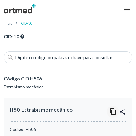
Início
CID-10
CID-10
Digite o código ou palavra-chave para consultar
Código CID H506
Estrabismo mecânico
H50
Estrabismo mecânico
Código:
H506