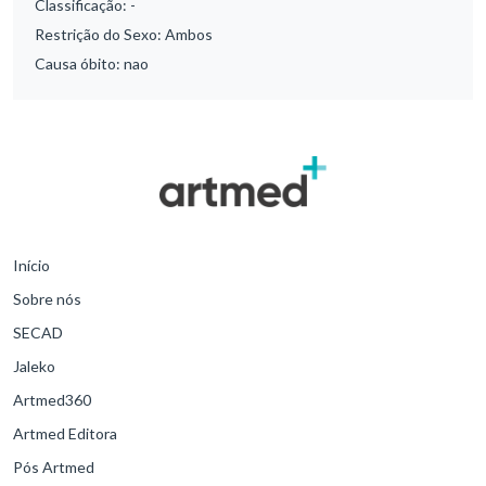
Classificação:
-
Restrição do Sexo:
Ambos
Causa óbito:
nao
Início
Sobre nós
SECAD
Jaleko
Artmed360
Artmed Editora
Pós Artmed