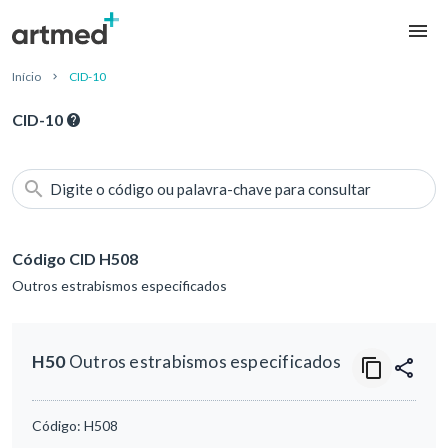
Início
CID-10
CID-10
Digite o código ou palavra-chave para consultar
Código CID H508
Outros estrabismos especificados
H50
Outros estrabismos especificados
Código:
H508