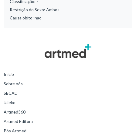
Classificação:
-
Restrição do Sexo:
Ambos
Causa óbito:
nao
Início
Sobre nós
SECAD
Jaleko
Artmed360
Artmed Editora
Pós Artmed