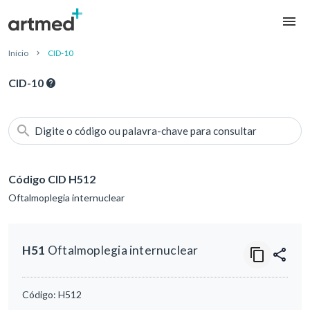
Início
CID-10
CID-10
Digite o código ou palavra-chave para consultar
Código CID H512
Oftalmoplegia internuclear
H51
Oftalmoplegia internuclear
Código:
H512