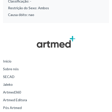
Classificação:
-
Restrição do Sexo:
Ambos
Causa óbito:
nao
Início
Sobre nós
SECAD
Jaleko
Artmed360
Artmed Editora
Pós Artmed