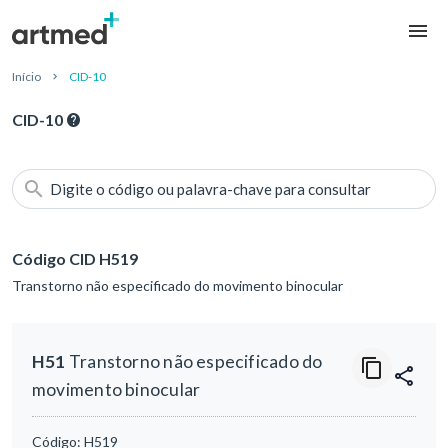
Início
CID-10
CID-10
Digite o código ou palavra-chave para consultar
Código CID H519
Transtorno não especificado do movimento binocular
H51
Transtorno não especificado do
movimento binocular
Código:
H519