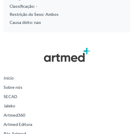
Classificação:
-
Restrição do Sexo:
Ambos
Causa óbito:
nao
Início
Sobre nós
SECAD
Jaleko
Artmed360
Artmed Editora
Pós Artmed