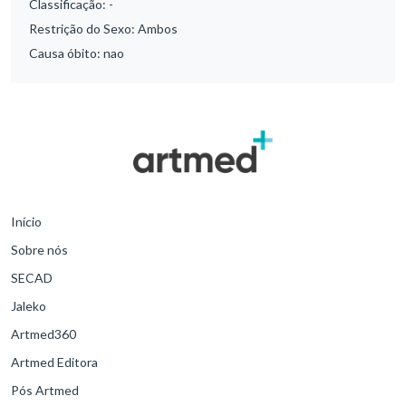
Classificação:
-
Restrição do Sexo:
Ambos
Causa óbito:
nao
Início
Sobre nós
SECAD
Jaleko
Artmed360
Artmed Editora
Pós Artmed