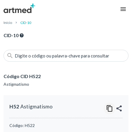
Início
CID-10
CID-10
Digite o código ou palavra-chave para consultar
Código CID H522
Astigmatismo
H52
Astigmatismo
Código:
H522