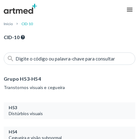
Início
CID-10
CID-10
Digite o código ou palavra-chave para consultar
Grupo H53-H54
Transtornos visuais e cegueira
H53
Distúrbios visuais
H54
Cegueira e visão subnormal