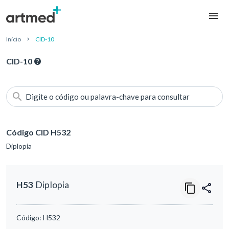
Início
CID-10
CID-10
Digite o código ou palavra-chave para consultar
Código CID H532
Diplopia
H53
Diplopia
Código:
H532