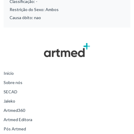
Classificação:
-
Restrição do Sexo:
Ambos
Causa óbito:
nao
Início
Sobre nós
SECAD
Jaleko
Artmed360
Artmed Editora
Pós Artmed