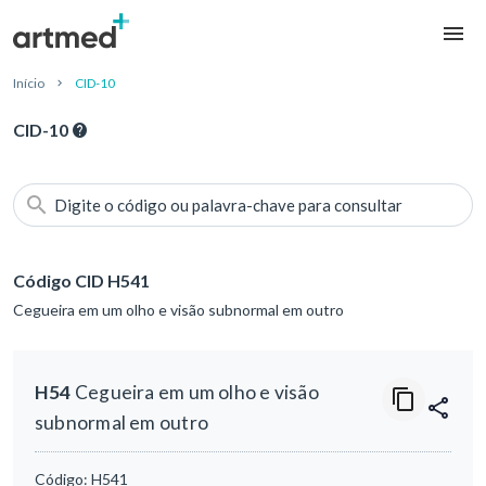
Início
CID-10
CID-10
Digite o código ou palavra-chave para consultar
Código CID H541
Cegueira em um olho e visão subnormal em outro
H54
Cegueira em um olho e visão
subnormal em outro
Código:
H541