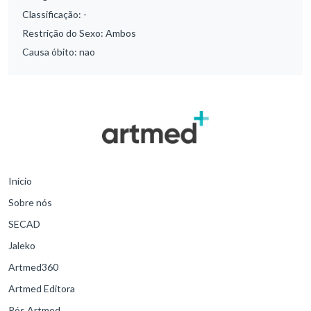
Classificação:
-
Restrição do Sexo:
Ambos
Causa óbito:
nao
Início
Sobre nós
SECAD
Jaleko
Artmed360
Artmed Editora
Pós Artmed